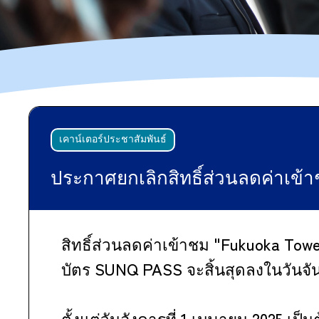
เคาน์เตอร์ประชาสัมพันธ์
ประกาศยกเลิกสิทธิ์ส่วนลดค่าเข้
สิทธิ์ส่วนลดค่าเข้าชม "Fukuoka Tower
บัตร SUNQ PASS จะสิ้นสุดลงในวันจันท
ตั้งแต่วันอังคารที่ 1 เมษายน 2025 เป