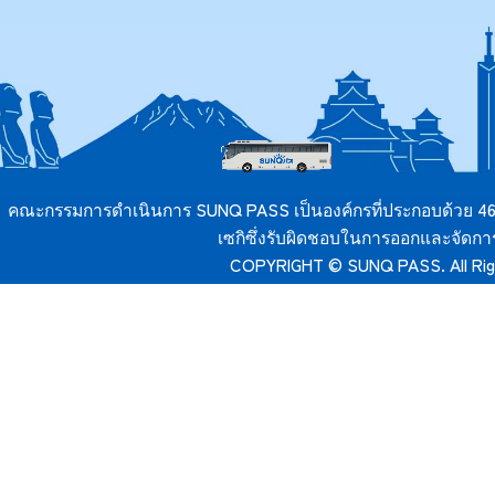
คณะกรรมการดำเนินการ SUNQ PASS เป็นองค์กรที่ประกอบด้วย 46 บร
เซกิซึ่งรับผิดชอบในการออกและจัดก
COPYRIGHT © SUNQ PASS. All Rig