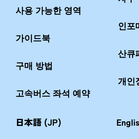
사용 가능한 영역
인포
가이드북
산큐
구매 방법
개인
고속버스 좌석 예약
日本語 (JP)
Engli