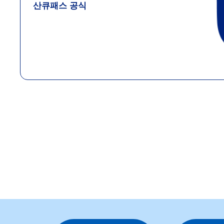
산큐패스 공식