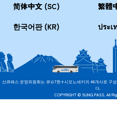
简体中文 (SC)
繁體中
한국어판 (KR)
ประเ
산큐패스 운영위원회는 큐슈7현+시모노세키의 46개사로 구성
다.
COPYRIGHT © SUNQ PASS. All Rig