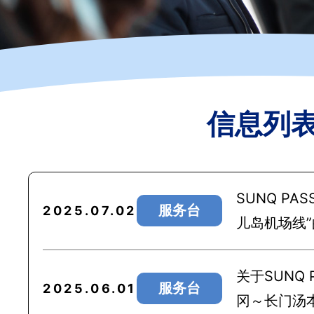
信息列
SUNQ P
服务台
2025.07.02
儿岛机场线
关于SUNQ
服务台
2025.06.01
冈～长门汤