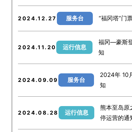
服务台
“福冈塔”门
2024.12.27
福冈—豪斯
运行信息
2024.11.20
知
2024年 1
服务台
2024.09.09
知
熊本至岛原之
运行信息
2024.08.28
停运营的通